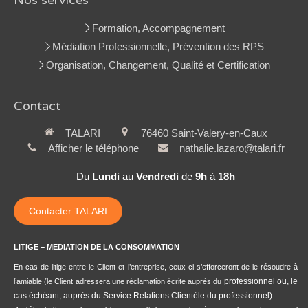
Formation, Accompagnement
Médiation Professionnelle, Prévention des RPS
Organisation, Changement, Qualité et Certification
Contact
TALARI
76460
Saint-Valery-en-Caux
Afficher le téléphone
nathalie.lazaro@talari.fr
Du
Lundi
au
Vendredi
de
9h
à
18h
Contacter TALARI
LITIGE – MEDIATION DE LA CONSOMMATION
En cas de litige entre le Client et l’entreprise, ceux-ci s’efforceront de le résoudre à
professionnel ou, le
l’amiable (le Client adressera une réclamation écrite auprès du
cas échéant, auprès du Service Relations Clientèle du professionnel).