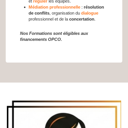
et
réguler
les équipes.
Médiation professionnelle
:
résolution
de conflits
, organisation du
dialogue
professionnel et de la
concertation
.
Nos Formations sont éligibles aux
financements OPCO.